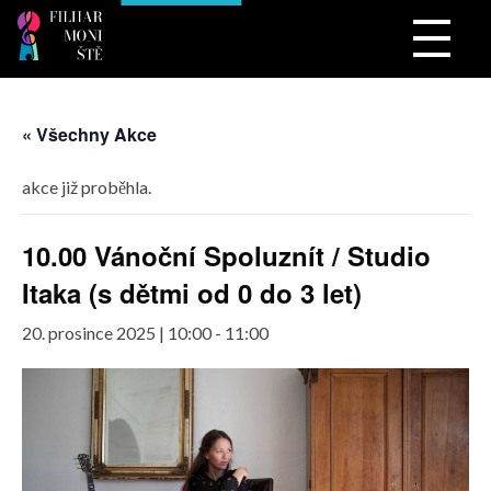
Filharmonistě
hudba, pro ty nejmenší
« Všechny Akce
akce již proběhla.
10.00 Vánoční Spoluznít / Studio
Itaka (s dětmi od 0 do 3 let)
20. prosince 2025 | 10:00
-
11:00