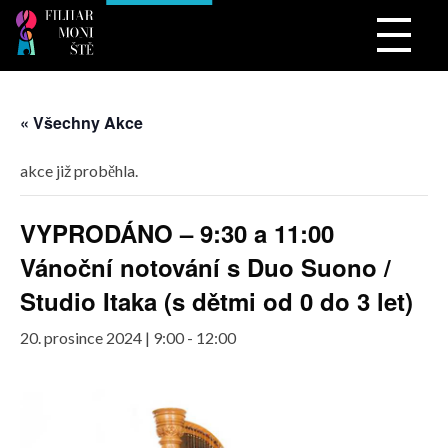
Filharmonistě
hudba, pro ty nejmenší
« Všechny Akce
akce již proběhla.
VYPRODÁNO – 9:30 a 11:00
Vánoční notování s Duo Suono /
Studio Itaka (s dětmi od 0 do 3 let)
20. prosince 2024 | 9:00
-
12:00